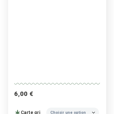
6,00
€
Carte gri