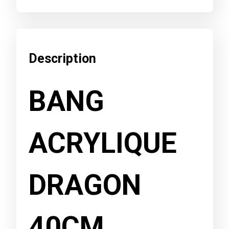
Description
BANG
ACRYLIQUE
DRAGON
40CM