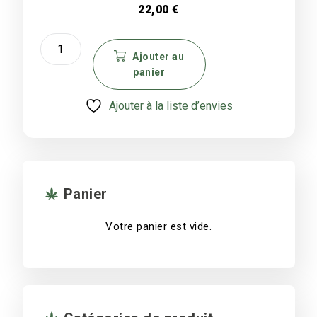
22,00
€
quantité
de
Ajouter au
panier
Bang
Rick
Ajouter à la liste d’envies
et
Morty
20cm
en
verre
Panier
Votre panier est vide.