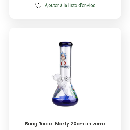
Ajouter à la liste d’envies
fleurs
20
cm
Bang Rick et Morty 20cm en verre