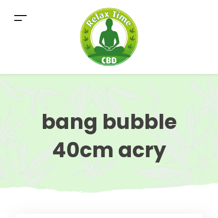
bang bubble
40cm acry