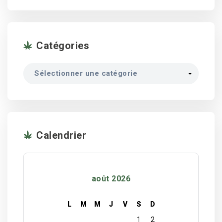
Catégories
Catégories
Calendrier
août 2026
L
M
M
J
V
S
D
1
2