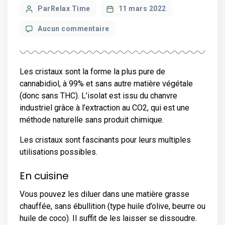
Post
ParRelax Time
11 mars 2022
author
sur
Aucun commentaire
Les
cristaux
Les cristaux sont la forme la plus pure de
cannabidiol, à 99% et sans autre matière végétale
(donc sans THC). L’isolat est issu du chanvre
industriel grâce à l’extraction au CO2, qui est une
méthode naturelle sans produit chimique.
Les cristaux sont fascinants pour leurs multiples
utilisations possibles.
En cuisine
Vous pouvez les diluer dans une matière grasse
chauffée, sans ébullition (type huile d’olive, beurre ou
huile de coco). Il suffit de les laisser se dissoudre.