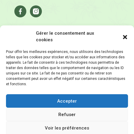
Facebook
Instagram
Gérer le consentement aux
Relax Time
cookies
Livraison & retour
Pour offrir les meilleures expériences, nous utilisons des technologies
telles que les cookies pour stocker et/ou accéder aux informations des
Programme de fidélité
appareils. Le fait de consentir à ces technologies nous permettra de
traiter des données telles que le comportement de navigation ou les ID
Conditions générales de vente
uniques sur ce site. Le fait de ne pas consentir ou de retirer son
consentement peut avoir un effet négatif sur certaines caractéristiques
et fonctions.
Politique de confidentialité
Mentions légales
Accepter
Refuser
Voir les préférences
Copyright ©2026 Relax Time. Tous les droits réservés.